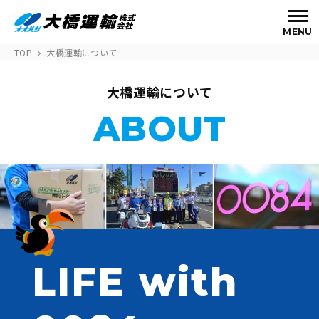
MENU
TOP
大橋運輸について
大橋運輸について
ABOUT
LIFE with