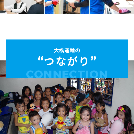
大橋運輸の
つながり
CONNECTION