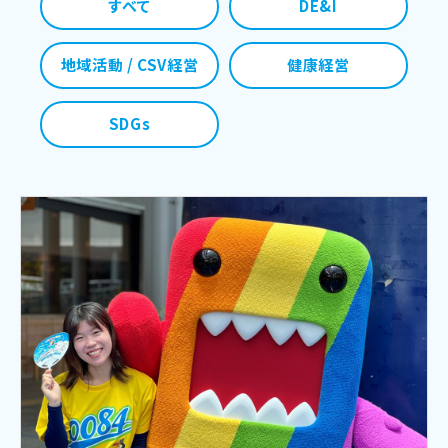
すべて
DE&I
地域活動 / CSV経営
健康経営
SDGs