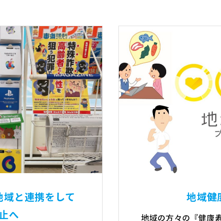
地域と連携をして
地域健
止へ
地域の方々の『健康