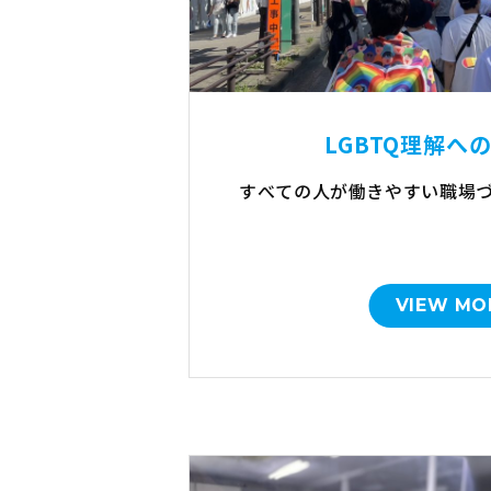
LGBTQ理解へ
すべての人が働きやすい職場
VIEW MO