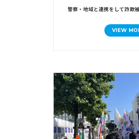
警察・地域と連携をして詐欺
VIEW MO