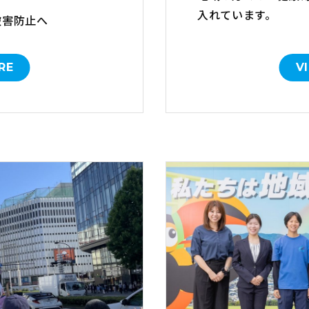
入れています。
被害防止へ
RE
V