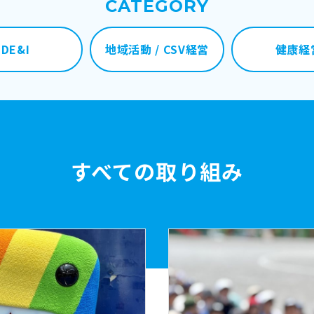
CATEGORY
DE&I
地域活動 / CSV経営
健康経
すべての取り組み