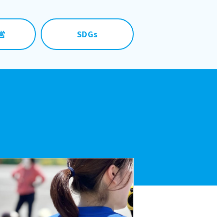
営
SDGs