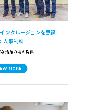
&インクルージョンを意識
た人事制度
様な活躍の場の提供
IEW MORE