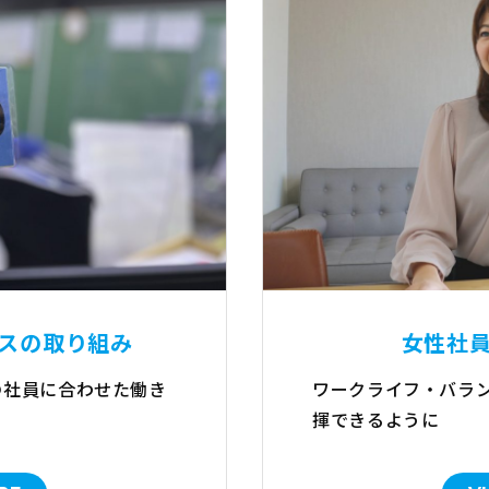
スの取り組み
女性社
の社員に合わせた働き
ワークライフ・バラ
揮できるように