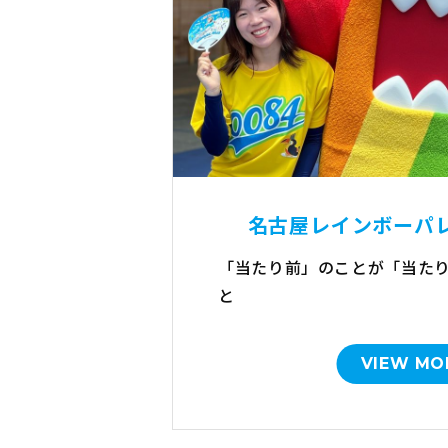
名古屋レインボーパ
「当たり前」のことが「当た
と
VIEW MO