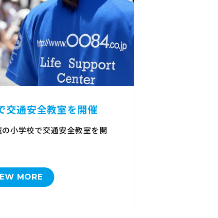
で交通安全教室を開催
域の小学校で交通安全教室を開
IEW MORE