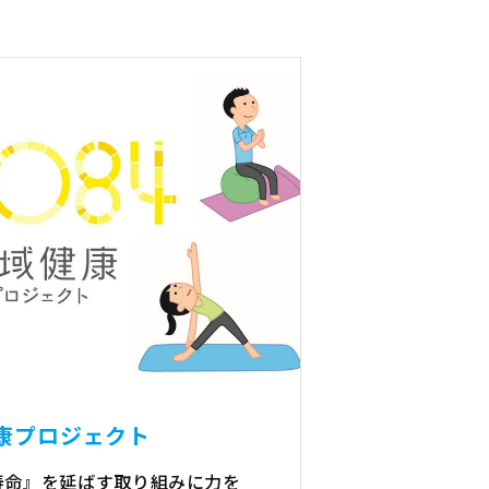
康プロジェクト
寿命』を延ばす取り組みに力を