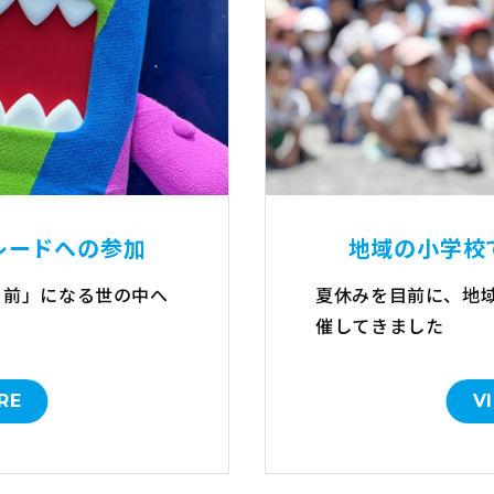
レードへの参加
地域の小学校
り前」になる世の中へ
夏休みを目前に、地
催してきました
RE
V